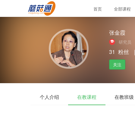
首页
全部课程
张金霞
研究员
31
粉丝
关注
个人介绍
在教课程
在教班级