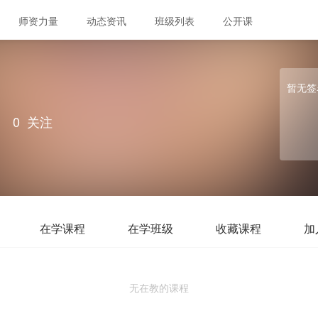
师资力量
动态资讯
班级列表
公开课
暂无签
｜
0
关注
在学课程
在学班级
收藏课程
加
无在教的课程