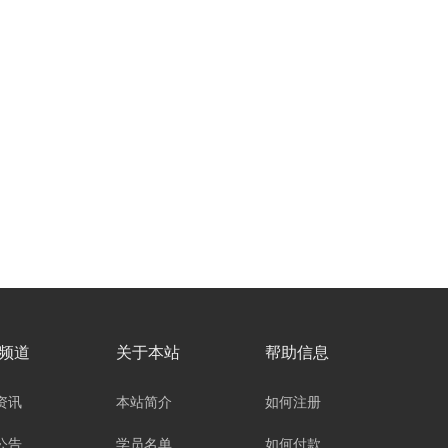
频道
关于本站
帮助信息
资讯
本站简介
如何注册
公告
学员名单
如何付款