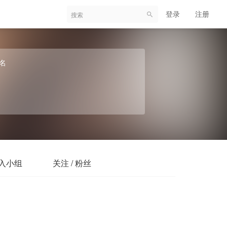
登录
注册
名
入小组
关注 / 粉丝