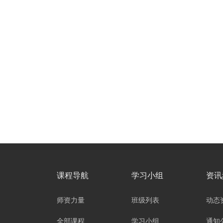
课程导航
学习小组
资讯
师资力量
班级列表
动态
全部课程
学习小组
通知